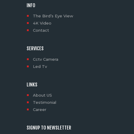
INFO
The Bird’s Eye View
4K Video
Contact
SERVICES
Cctv Camera
Led Tv
LINKS
About US
Testimonial
Career
SIGNUP TO NEWSLETTER