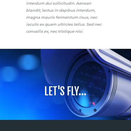
interdum dui sollicitudin. Aenean
blandit, lectus in dapibus interdum,
magna mauris fermentum risus, nec
iaculis ex quam ultricies tellus. Sed nec
convallis ex, nec tristique nisi.
LET'S FLY...