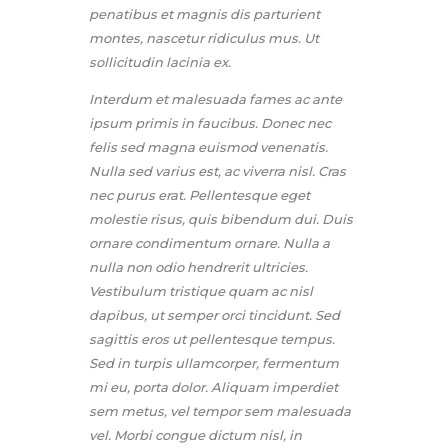
penatibus et magnis dis parturient
montes, nascetur ridiculus mus. Ut
sollicitudin lacinia ex.
Interdum et malesuada fames ac ante
ipsum primis in faucibus. Donec nec
felis sed magna euismod venenatis.
Nulla sed varius est, ac viverra nisl. Cras
nec purus erat. Pellentesque eget
molestie risus, quis bibendum dui. Duis
ornare condimentum ornare. Nulla a
nulla non odio hendrerit ultricies.
Vestibulum tristique quam ac nisl
dapibus, ut semper orci tincidunt. Sed
sagittis eros ut pellentesque tempus.
Sed in turpis ullamcorper, fermentum
mi eu, porta dolor. Aliquam imperdiet
sem metus, vel tempor sem malesuada
vel. Morbi congue dictum nisl, in