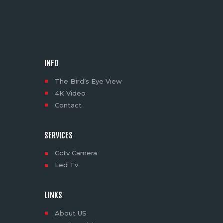
INFO
The Bird’s Eye View
4K Video
Contact
SERVICES
Cctv Camera
Led Tv
LINKS
About US