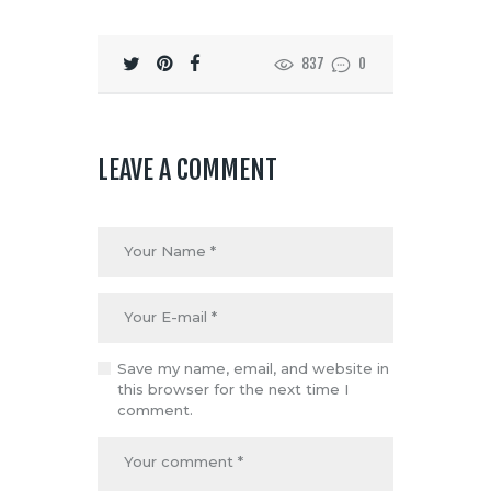
837
0
LEAVE A COMMENT
Save my name, email, and website in
this browser for the next time I
comment.