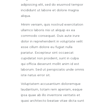
adipisicing elit, sed do eiusmod tempor
incididunt ut labore et dolore magna
aliqua.
Minim veniam, quis nostrud exercitation
ullamco laboris nisi ut aliquip ex ea
commodo consequat. Duis aute irure
dolor in reprehenderit in voluptate velit
esse cillum dolore eu fugiat nulla
pariatur. Excepteur sint occaecat
cupidatat non proident, sunt in culpa
qui officia deserunt mollit anim id est
laborum. Sed ut perspiciatis unde omnis
iste natus error sit.
Voluptatem accusantium doloremque
laudantium, totam rem aperiam, eaque
ipsa quae ab illo inventore veritatis et
quasi architecto beatae vitae dicta sunt