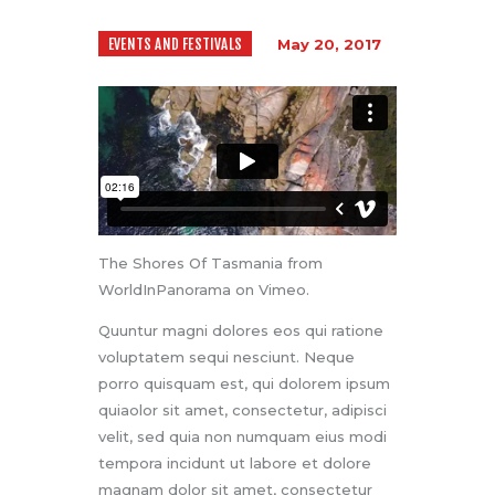
EVENTS AND FESTIVALS
May 20, 2017
The Shores Of Tasmania
from
WorldInPanorama
on
Vimeo
.
Quuntur magni dolores eos qui ratione
voluptatem sequi nesciunt. Neque
porro quisquam est, qui dolorem ipsum
quiaolor sit amet, consectetur, adipisci
velit, sed quia non numquam eius modi
tempora incidunt ut labore et dolore
magnam dolor sit amet, consectetur