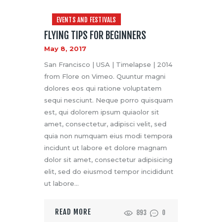
EVENTS AND FESTIVALS
FLYING TIPS FOR BEGINNERS
May 8, 2017
San Francisco | USA | Timelapse | 2014
from Flore on Vimeo. Quuntur magni
dolores eos qui ratione voluptatem
sequi nesciunt. Neque porro quisquam
est, qui dolorem ipsum quiaolor sit
amet, consectetur, adipisci velit, sed
quia non numquam eius modi tempora
incidunt ut labore et dolore magnam
dolor sit amet, consectetur adipisicing
elit, sed do eiusmod tempor incididunt
ut labore…
READ MORE
893
0