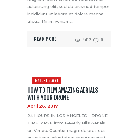
adipisicing elit, sed do eiusmod tempor
incididunt ut labore et dolore magna
aliqua. Minim veniam,…
READ MORE
5412
0
NATURE BLAST
HOW TO FILM AMAZING AERIALS
WITH YOUR DRONE
April 26, 2017
24 HOURS IN LOS ANGELES – DRONE
TIMELAPSE from Beverly Hills Aerials
on Vimeo. Quuntur magni dolores eos
qui ratione voluptatem sequi nesciunt.