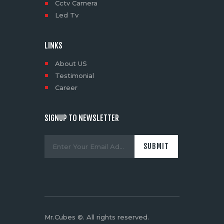
Cctv Camera
Led Tv
LINKS
About US
Testimonial
Career
SIGNUP TO NEWSLETTER
Mr.Cubes ©. All rights reserved.