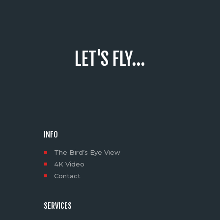
LET'S FLY...
INFO
The Bird’s Eye View
4K Video
Contact
SERVICES