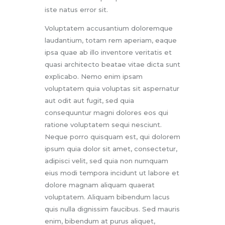
iste natus error sit.
Voluptatem accusantium doloremque
laudantium, totam rem aperiam, eaque
ipsa quae ab illo inventore veritatis et
quasi architecto beatae vitae dicta sunt
explicabo. Nemo enim ipsam
voluptatem quia voluptas sit aspernatur
aut odit aut fugit, sed quia
consequuntur magni dolores eos qui
ratione voluptatem sequi nesciunt.
Neque porro quisquam est, qui dolorem
ipsum quia dolor sit amet, consectetur,
adipisci velit, sed quia non numquam
eius modi tempora incidunt ut labore et
dolore magnam aliquam quaerat
voluptatem. Aliquam bibendum lacus
quis nulla dignissim faucibus. Sed mauris
enim, bibendum at purus aliquet,