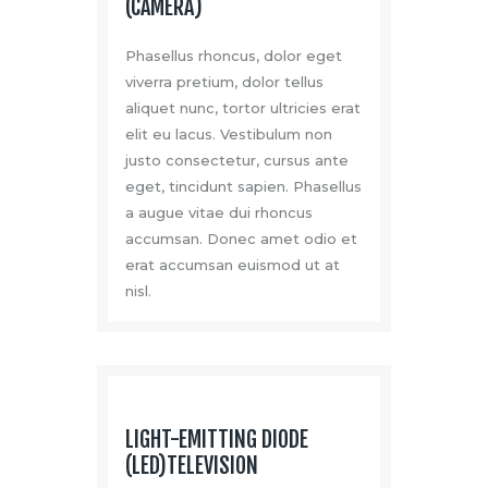
(CAMERA)
Phasellus rhoncus, dolor eget
viverra pretium, dolor tellus
aliquet nunc, tortor ultricies erat
elit eu lacus. Vestibulum non
justo consectetur, cursus ante
eget, tincidunt sapien. Phasellus
a augue vitae dui rhoncus
accumsan. Donec amet odio et
erat accumsan euismod ut at
nisl.
LIGHT-EMITTING DIODE
(LED)TELEVISION