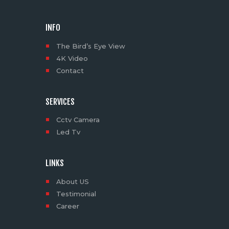
INFO
The Bird’s Eye View
4K Video
Contact
SERVICES
Cctv Camera
Led Tv
LINKS
About US
Testimonial
Career